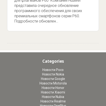
для флагманов P60 Компания Huawei
представила очередное обновление
программного обеспечения для своих
премиальных смартфонов серии P60.
Подробности обновлен…
Categories
Новости Poco
Новости Nokia
Новости Google
Новости Motorola
Новости Honor
Новости Xiaomi
Новости Nubia
Новости Realme
Новости OnePlus