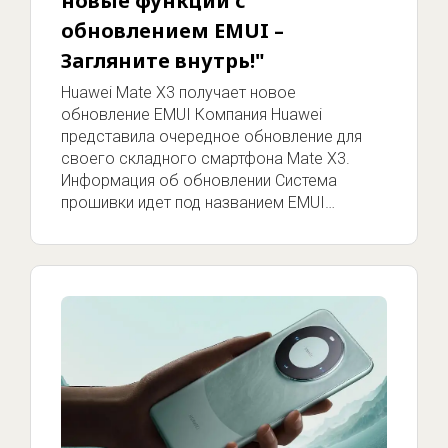
новые функции с
обновлением EMUI –
Загляните внутрь!"
Huawei Mate X3 получает новое
обновление EMUI Компания Huawei
представила очередное обновление для
своего складного смартфона Mate X3.
Информация об обновлении Система
прошивки идет под названием EMUI…