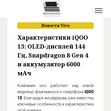
Новости Vivo
Характеристики iQOO
13: OLED-дисплей 144
Гц, Snapdragon 8 Gen 4
и аккумулятор 6000
мАч
Компания vivo работает над новой
моделью флагманского смартфона
iQOO
13
. Благодаря инсайдерам, уже известны
ключевые особенности и характеристики
этой новинки.