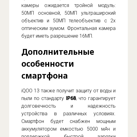
камеры ожидается тройной модуль:
50МП основной, 50МП ультраширокий
объектив и 50МП телеобъектив с 2x
оптическим зумом. Фронтальная камера
будет иметь разрешение 16МП.
Дополнительные
особенности
смартфона
iQOO 13 также получит защиту от воды и
пыли по стандарту
IP68
, что гарантирует
долговечность и надежность
устройства в различных условиях.
Смартфон будет снабжен мощным
аккумулятором емкостью 5000 мАч и
поддержкой быстрой зарядки