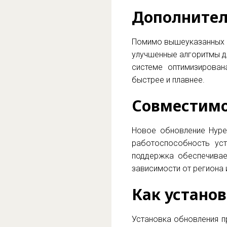
Дополнител
Помимо вышеуказанных и
улучшенные алгоритмы дл
системе оптимизирова
быстрее и плавнее.
Совместимо
Новое обновление Hype
работоспособность уст
поддержка обеспечивае
зависимости от региона и
Как устано
Установка обновления п