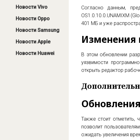
Новости Vivo
Согласно данным, пре
OS1.0.10.0.UNAMIXM (Glo
Новости Oppo
401 МБ и уже распростра
Новости Samsung
Изменения 
Новости Apple
Новости Huawei
В этом обновлении разр
уязвимости программн
открыть редактор рабоч
Дополнительн
Обновления
Также стоит отметить, 
позволит пользователям
ожидать увеличения вре