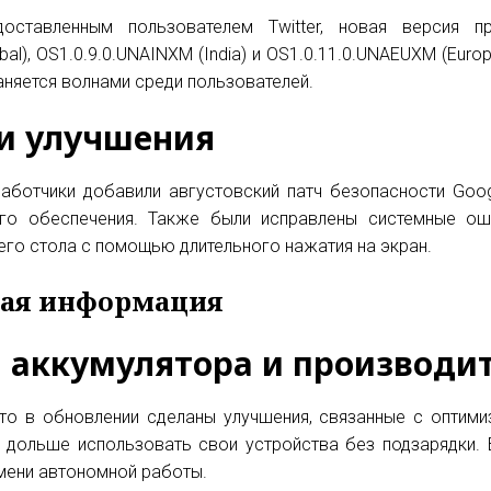
доставленным пользователем Twitter, новая версия 
bal), OS1.0.9.0.UNAINXM (India) и OS1.0.11.0.UNAEUXM (Eur
няется волнами среди пользователей.
и улучшения
аботчики добавили августовский патч безопасности Goog
ого обеспечения. Также были исправлены системные о
его стола с помощью длительного нажатия на экран.
ая информация
 аккумулятора и производи
что в обновлении сделаны улучшения, связанные с оптими
 дольше использовать свои устройства без подзарядки. В
мени автономной работы.