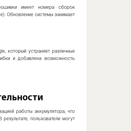
прошивки имеет номера сборок
ope). Обновление системы занимает
le, который устраняет различные
шибки и добавлена возможность
тельности
зацией работы аккумулятора, что
 результате, пользователи могут