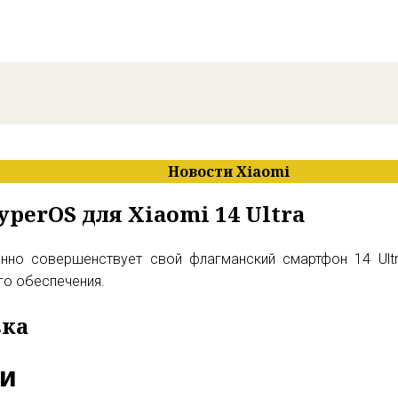
Новости Xiaomi
perOS для Xiaomi 14 Ultra
янно совершенствует свой флагманский смартфон 14 Ultr
о обеспечения.
вка
и