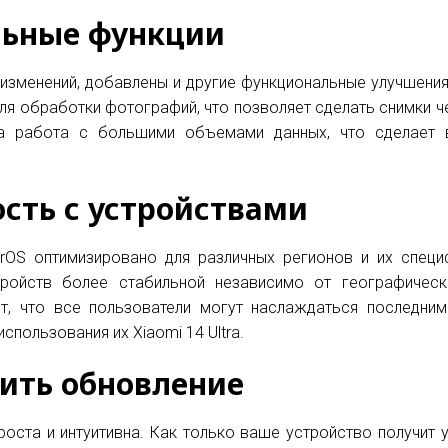
ьные функции
зменений, добавлены и другие функциональные улучшения
я обработки фотографий, что позволяет сделать снимки чет
на работа с большими объемами данных, что сделает 
сть с устройствами
rOS оптимизировано для различных регионов и их специф
ройств более стабильной независимо от географическ
т, что все пользователи могут наслаждаться последним
спользования их Xiaomi 14 Ultra.
вить обновление
роста и интуитивна. Как только ваше устройство получит 