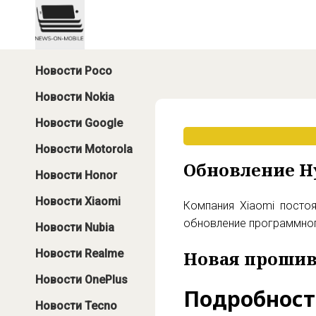
Новости Poco
Новости Nokia
Новости Google
Новости Motorola
Обновление Hy
Новости Honor
Новости Xiaomi
Компания Xiaomi посто
обновление программног
Новости Nubia
Новости Realme
Новая проши
Новости OnePlus
Подробност
Новости Tecno