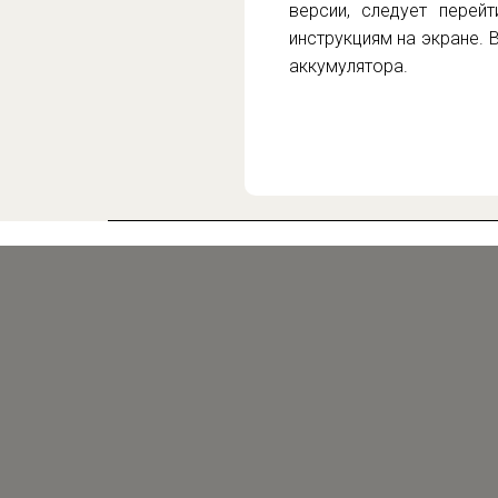
версии, следует перей
инструкциям на экране. 
аккумулятора.