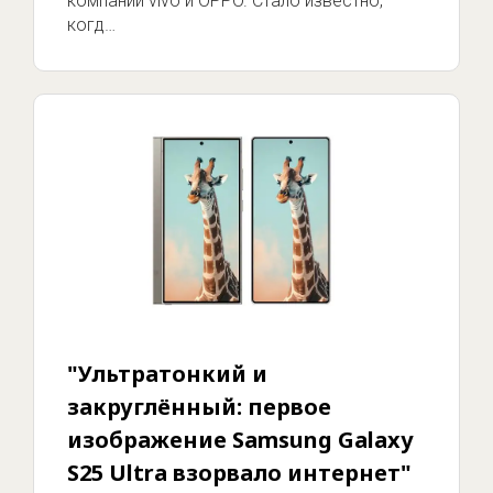
компаний vivo и OPPO. Стало известно,
когд…
"Ультратонкий и
закруглённый: первое
изображение Samsung Galaxy
S25 Ultra взорвало интернет"