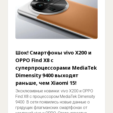
Шок! Смартфоны vivo X200 и
OPPO Find X8 с
суперпроцессорами MediaTek
Dimensity 9400 выходят
раньше, чем Xiaomi 15!
Эксклюзивные новинки: vivo X200 и OPPO
Find X8 с процессором MediaTek Dimensity
9400 В сети появились новые данные о
грядущих флагманских смартфонах от