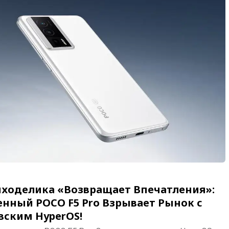
ходелика «Возвращает Впечатления»:
нный POCO F5 Pro Взрывает Рынок с
вским HyperOS!