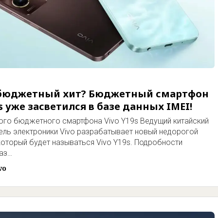
бюджетный хит? Бюджетный смартфон
9s уже засветился в базе данных IMEI!
го бюджетного смартфона Vivo Y19s Ведущий китайский
ель электроники Vivo разрабатывает новый недорогой
который будет называться Vivo Y19s. Подробности
аз…
vo