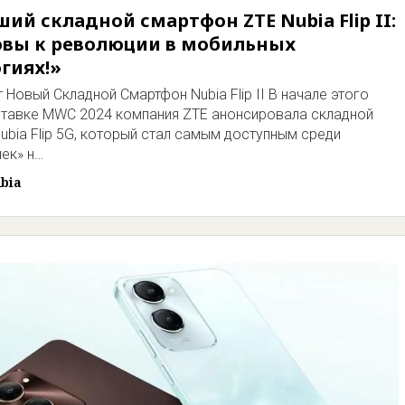
ий складной смартфон ZTE Nubia Flip II:
овы к революции в мобильных
гиях!»
 Новый Складной Смартфон Nubia Flip II В начале этого
ставке MWC 2024 компания ZTE анонсировала складной
ubia Flip 5G, который стал самым доступным среди
ек» н…
bia