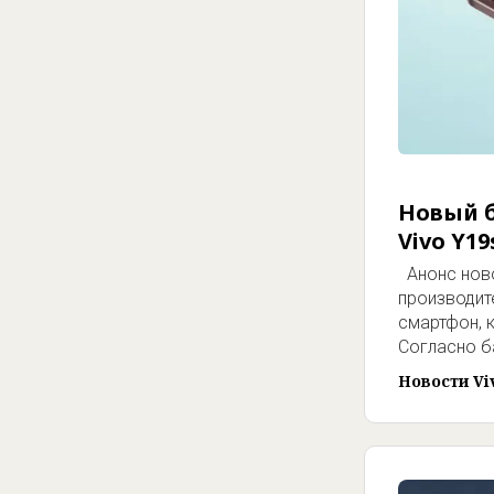
Новый 
Vivo Y1
Анонс ново
производит
смартфон, 
Согласно б
Новости Vi