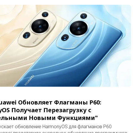
uawei Обновляет Флагманы P60:
OS Получает Перезагрузку с
ельными Новыми Функциями"
ускает обновление HarmonyOS для флагманов P60