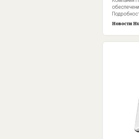
Компания H
обеспечени
Подробнос
Новости H