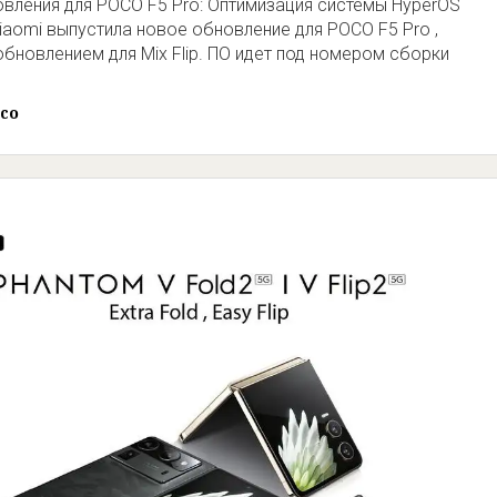
вления для POCO F5 Pro: Оптимизация системы HyperOS
iaomi выпустила новое обновление для POCO F5 Pro ,
обновлением для Mix Flip. ПО идет под номером сборки
co