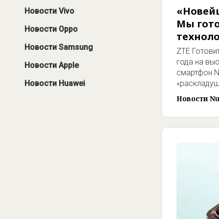
«Новейш
Новости Vivo
Мы гот
Новости Oppo
техноло
Новости Samsung
ZTE Готовит
года на вы
Новости Apple
смартфон N
«раскладуш
Новости Huawei
Новости Nu