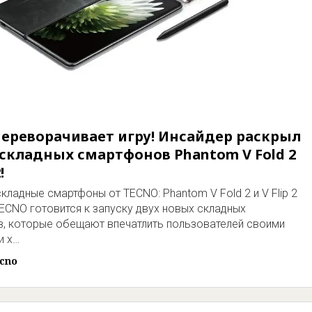
ереворачивает игру! Инсайдер раскрыл
складных смартфонов Phantom V Fold 2
!
кладные смартфоны от TECNO: Phantom V Fold 2 и V Flip 2
ECNO готовится к запуску двух новых складных
, которые обещают впечатлить пользователей своими
и х…
cno